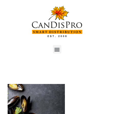
Seafood